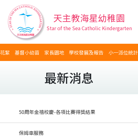
天主教海星幼稚園
Star of the Sea Catholic Kindergarten
花絮
基督小幼苗
家長園地
學校發展及報告
小一派位統計
最新消息
50周年金禧校慶-各項比賽得獎結果
保姆車服務