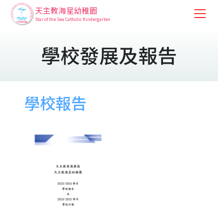
天主教海星幼稚園
Star of the Sea Catholic Kindergarten
學校發展及報告
學校報告