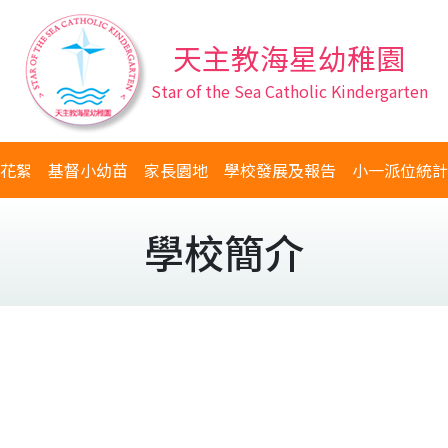
天主教海星幼稚園
Star of the Sea Catholic Kindergarten
花絮
基督小幼苗
家長園地
學校發展及報告
小一派位統計
學校簡介